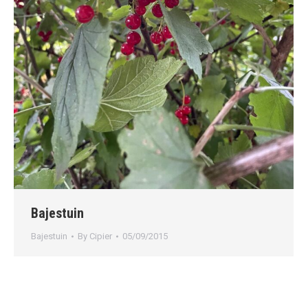
Bajestuin
Bajestuin
By
Cipier
05/09/2015