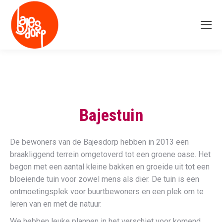
Bajestuin
De bewoners van de Bajesdorp hebben in 2013 een
braakliggend terrein omgetoverd tot een groene oase. Het
begon met een aantal kleine bakken en groeide uit tot een
bloeiende tuin voor zowel mens als dier. De tuin is een
ontmoetingsplek voor buurtbewoners en een plek om te
leren van en met de natuur.
We hebben leuke plannen in het verschiet voor komend