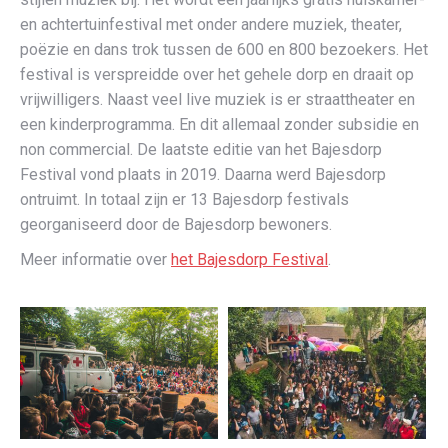
en achtertuinfestival met onder andere muziek, theater,
poëzie en dans trok tussen de 600 en 800 bezoekers. Het
festival is verspreidde over het gehele dorp en draait op
vrijwilligers. Naast veel live muziek is er straattheater en
een kinderprogramma. En dit allemaal zonder subsidie en
non commercial. De laatste editie van het Bajesdorp
Festival vond plaats in 2019. Daarna werd Bajesdorp
ontruimt. In totaal zijn er 13 Bajesdorp festivals
georganiseerd door de Bajesdorp bewoners.
Meer informatie over
het Bajesdorp Festival
.