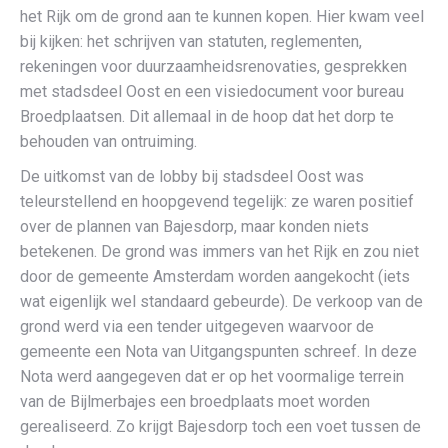
het Rijk om de grond aan te kunnen kopen. Hier kwam veel
bij kijken: het schrijven van statuten, reglementen,
rekeningen voor duurzaamheidsrenovaties, gesprekken
met stadsdeel Oost en een visiedocument voor bureau
Broedplaatsen. Dit allemaal in de hoop dat het dorp te
behouden van ontruiming.
De uitkomst van de lobby bij stadsdeel Oost was
teleurstellend en hoopgevend tegelijk: ze waren positief
over de plannen van Bajesdorp, maar konden niets
betekenen. De grond was immers van het Rijk en zou niet
door de gemeente Amsterdam worden aangekocht (iets
wat eigenlijk wel standaard gebeurde). De verkoop van de
grond werd via een tender uitgegeven waarvoor de
gemeente een Nota van Uitgangspunten schreef. In deze
Nota werd aangegeven dat er op het voormalige terrein
van de Bijlmerbajes een broedplaats moet worden
gerealiseerd. Zo krijgt Bajesdorp toch een voet tussen de