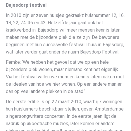
Bajes
dorp
festival
In 2010 zijn er zeven huisjes gekraakt: huisnummer 12, 16,
18, 22, 24, 36 en 42. Hetzelfde jaar gaat ook het
kraakverbod in. Bajesdorp wil meer mensen kennis laten
maken met de bijzondere plek die ze zijn. De bewoners
beginnen met hun succesvolle festival Thuis in Bajesdorp,
wat later verder gaat onder de naam Bajesdorp Festival.
Femke: ‘We hebben het gevoel dat we op een hele
bijzondere plek wonen, maar niemand kent het eigenlijk.
Via het festival willen we mensen kennis laten maken met
de idealen van hoe we hier wonen. Op een andere manier
dan op veel andere plekken in de stad.’.
De eerste editie is op 27 maart 2010, waarbij 7 woningen
hun huiskamers beschikbaar stellen, geven Amsterdamse
singersongwriters concerten. In de eerste jaren ligt de
nadruk op akoestische muziek, later komen er andere
stijlen muziek bij. Het wordt een jaarlijks gratis huiskamer-