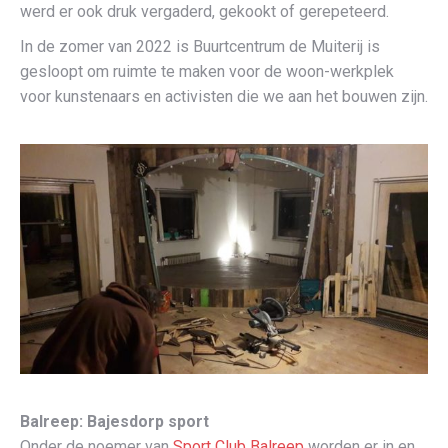
werd er ook druk vergaderd, gekookt of gerepeteerd.
In de zomer van 2022 is Buurtcentrum de Muiterij is
gesloopt om ruimte te maken voor de woon-werkplek
voor kunstenaars en activisten die we aan het bouwen zijn.
Balreep: Bajesdorp sport
Onder de noemer van
Sport Club Balreep
worden er in en