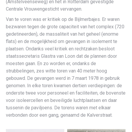
(Amstelveenseweg) en het in Rotterdam gevestigde
Centrale Vrouwengesticht vervangen.
Van te voren was er kritiek op de Bijlmerbajes. Er waren
bezwaren tegen de grote capaciteit van het complex (720
gedetineerden), de massaliteit van het geheel (enorme
flats) en de mogelijkheid om gevangen in isolement te
plaatsen. Ondanks veel kritiek en rechtzaken besloot
staatssecretaris Glastra van Loon dat de plannen door
moesten gaan. En zo worden er, ondanks de
strubbelingen, zes witte toren van 40 meter hoog
gebouwd. De gevangen werd in 7 maart 1978 in gebruik
genomen. In elke toren kwamen dertien verdiepingen: de
onderste twee voor personeel en faciliteiten, de bovenste
voor isoleercellen en beveiligde luchtplaatsen en daar
tussenin de paviljoens. De torens waren met elkaar
verbonden door een gang, genaamd de Kalverstraat.