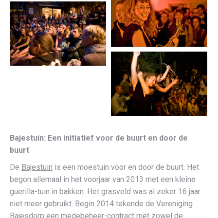
Bajestuin:
Een
initiatief
voor de buurt en door de
buurt
De
Bajestuin
is een moestuin voor en door de buurt. Het
begon allemaal in het voorjaar van 2013 met een kleine
guerilla-tuin in bakken. Het grasveld was al zeker 16 jaar
niet meer gebruikt. Begin 2014 tekende de Vereniging
Bajesdorp een medebeheer-contract met zowel de