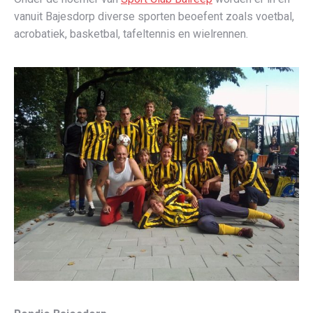
vanuit Bajesdorp diverse sporten beoefent zoals voetbal,
acrobatiek, basketbal, tafeltennis en wielrennen.