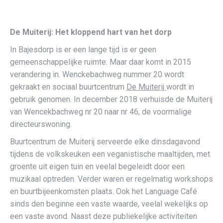
De Muiterij:
Het kloppend hart van het dorp
In Bajesdorp is er een lange tijd is er geen
gemeenschappelijke ruimte. Maar daar komt in 2015
verandering in. Wenckebachweg nummer 20 wordt
gekraakt en sociaal buurtcentrum
De Muiterij
wordt in
gebruik genomen. In december 2018 verhuisde de Muiterij
van Wencekbachweg nr 20 naar nr 46, de voormalige
directeurswoning.
Buurtcentrum de Muiterij serveerde elke dinsdagavond
tijdens de volkskeuken een veganistische maaltijden, met
groente uit eigen tuin en veelal begeleidt door een
muzikaal optreden. Verder waren er regelmatig workshops
en buurtbijeenkomsten plaats. Ook het Language Café
sinds den beginne een vaste waarde, veelal wekelijks op
een vaste avond. Naast deze publiekelijke activiteiten