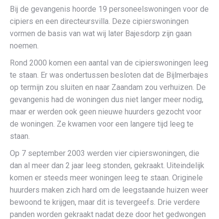
Bij de gevangenis hoorde 19 personeelswoningen voor de
cipiers en een directeursvilla. Deze cipierswoningen
vormen de basis van wat wij later Bajesdorp zijn gaan
noemen.
Rond 2000 komen een aantal van de cipierswoningen leeg
te staan. Er was ondertussen besloten dat de Bijlmerbajes
op termijn zou sluiten en naar Zaandam zou verhuizen. De
gevangenis had de woningen dus niet langer meer nodig,
maar er werden ook geen nieuwe huurders gezocht voor
de woningen. Ze kwamen voor een langere tijd leeg te
staan.
Op 7 september 2003 werden vier cipierswoningen, die
dan al meer dan 2 jaar leeg stonden, gekraakt. Uiteindelijk
komen er steeds meer woningen leeg te staan. Originele
huurders maken zich hard om de leegstaande huizen weer
bewoond te krijgen, maar dit is tevergeefs. Drie verdere
panden worden gekraakt nadat deze door het gedwongen