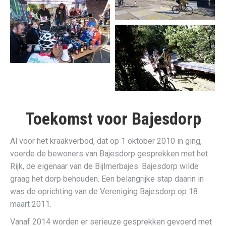
Toekomst voor Bajesdorp
Al voor het kraakverbod, dat op 1 oktober 2010 in ging,
voerde de bewoners van Bajesdorp gesprekken met het
Rijk, de eigenaar van de Bijlmerbajes. Bajesdorp wilde
graag het dorp behouden. Een belangrijke stap daarin in
was de oprichting van de Vereniging Bajesdorp op 18
maart 2011.
Vanaf 2014 worden er serieuze gesprekken gevoerd met