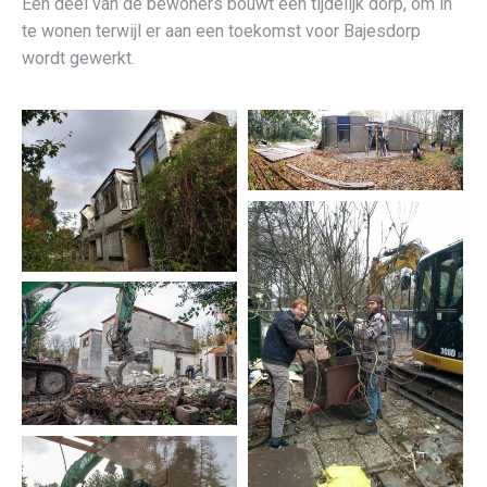
Een deel van de bewoners bouwt een tijdelijk dorp, om in
te wonen terwijl er aan een toekomst voor Bajesdorp
wordt gewerkt.