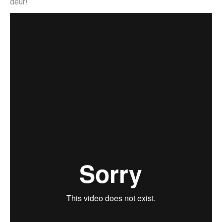
deur!