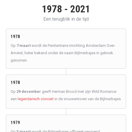
1978 - 2021
Een terugblik in de tijd
1978
Op
7 maart
wordt de Penitentiaire Inrichting Amsterdam Over-
Amstel, beter bekend onder de naam Bijlmerbajes in gebruik
genomen.
1978
Op
29 december
geeft Herman Brood met zijn Wild Romance
een
legendarisch concert
in de vrouwentoren van de Bijlmerbajes
1979
Op
5 maart
wordt de Bijlmerbajes officieel geopend.