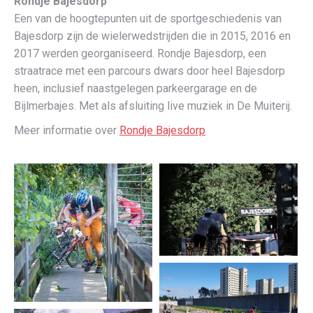
Rondje Bajesdorp
Een van de hoogtepunten uit de sportgeschiedenis van
Bajesdorp zijn de wielerwedstrijden die in 2015, 2016 en
2017 werden georganiseerd. Rondje Bajesdorp, een
straatrace met een parcours dwars door heel Bajesdorp
heen, inclusief naastgelegen parkeergarage en de
Bijlmerbajes. Met als afsluiting live muziek in De Muiterij.
Meer informatie over
Rondje Bajesdorp