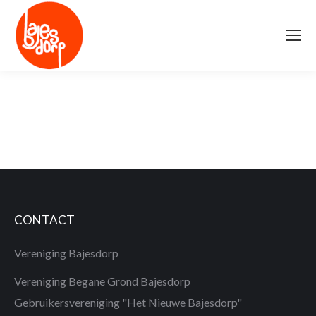
CONTACT
Vereniging Bajesdorp
Vereniging Begane Grond Bajesdorp
Gebruikersvereniging "Het Nieuwe Bajesdorp"