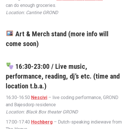
can do enough groceries.
Location: Cantine GROND
Art & Merch stand (more info will
come soon)
16:30-23:00 / Live music,
performance, reading, dj’s etc. (time and
location t.b.a.)
​16:30-16:50
Nescivi
– live coding performance, GROND
and Bajesdorp residence
Location: Black Box theater GROND
17:00-17:40
Hochberg
– Dutch-speaking indiewave from