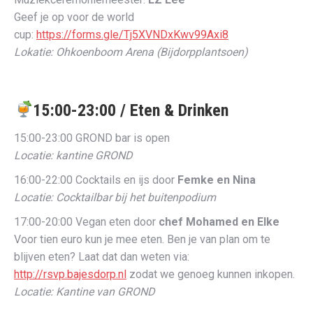
Geef je op voor de world
cup:
https://forms.gle/Tj5XVNDxKwv99Axi8
Lokatie:
Ohkoenboom Arena (Bijdorpplantsoen)
15:00-23:00 / Eten & Drinken
15:00-23:00 GROND bar is open
Locatie: kantine GROND
16:00-22:00 Cocktails en ijs door
Femke en Nina
Locatie: Cocktailbar bij het buitenpodium
17:00-20:00 Vegan eten door
chef Mohamed en Elke
Voor tien euro kun je mee eten. Ben je van plan om te
blijven eten? Laat dat dan weten via:
http://rsvp.bajesdorp.nl
zodat we genoeg kunnen inkopen.
Locatie: Kantine van GROND