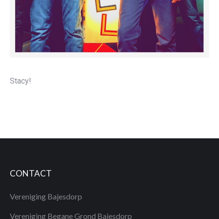
Stacy!
CONTACT
Vereniging Bajesdorp
Vereniging Begane Grond Bajesdorp