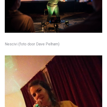
Nescivi (foto door Dave Pelham)