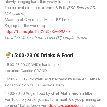
slowly bringing back this yearly tradition.
Tournament directors:
Ahmed & Erik
(SSC Balreep / De
Volewijkers)
Masters of Ceremonial Music:
EZ Lee
Sign up for the world cup:
https://forms.gle/Tj5XVNDxKwv99Axi8
Location:
Ohkoenboom Arena (Bijdorpplantsoen)
15:00-23:00 Drinks & Food
15:00-23:00 GROND’s bar is open
Location: Cantine GROND
16:00-23:00 / Cocktails and icecream by
Nina en Femke
Location: Cocktailbar outside stage
17:00-20:00 Vegan food by
chef Mohamed en Elke
For 10 euro you can join us for a meal. Are you planning on
coming? Let us know via
http://rsvp.bajesdorp.nl
so we