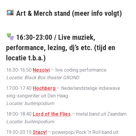
Art & Merch stand (meer info volgt)
16:30-23:00 / Live muziek,
performance, lezing, dj’s etc. (tijd en
locatie t.b.a.)
​16:30-16:50
Nescivi
– live coding performance
Locatie: Black Box theater GROND
17:00-17:40
Hochberg
– Nederlandstalige indiewave
sing-songwriter uit Den Haag
Locatie: buitenpodium
18:00-18:40
Lord of the Flies​
– metal band uit Zaandam
Locatie: buitenpodium
19:30-20:15
Stacy!
– powerpop/Rock ‘n Roll band uit