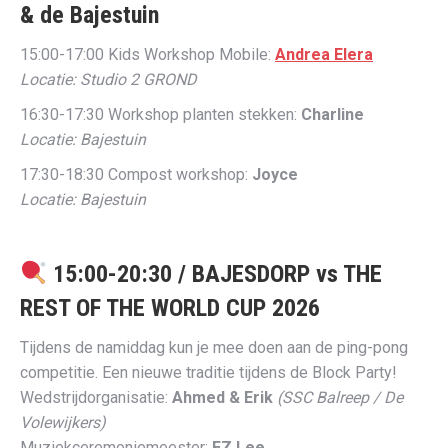
& de Bajestuin
15:00-17:00 Kids Workshop Mobile:
Andrea Elera
Locatie: Studio 2 GROND
16:30-17:30 Workshop planten stekken:
Charline
Locatie: Bajestuin
17:30-18:30 Compost workshop:
Joyce
Locatie: Bajestuin
15:00-20:30 /
BAJESDORP vs THE
REST OF THE WORLD CUP 2026
Tijdens de namiddag kun je mee doen aan de ping-pong
competitie. Een nieuwe traditie tijdens de Block Party!
Wedstrijdorganisatie:
Ahmed & Erik
(SSC Balreep / De
Volewijkers)
Muziekceremoniemeester:
EZ Lee