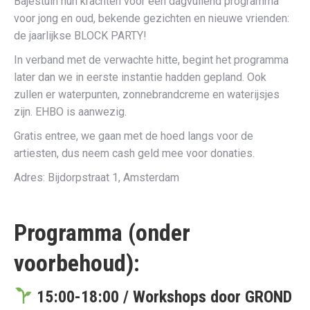
Bajestuin hun krachten voor een dagvullend programma
voor jong en oud, bekende gezichten en nieuwe vrienden:
de jaarlijkse BLOCK PARTY!
In verband met de verwachte hitte, begint het programma
later dan we in eerste instantie hadden gepland. Ook
zullen er waterpunten, zonnebrandcreme en waterijsjes
zijn. EHBO is aanwezig.
Gratis entree, we gaan met de hoed langs voor de
artiesten, dus neem cash geld mee voor donaties.
Adres: Bijdorpstraat 1, Amsterdam
Programma (onder
voorbehoud):
15:00-18:00 /
Workshops door GROND