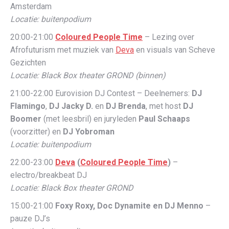
Amsterdam
Locatie: buitenpodium
20:00-21:00
Coloured People Time
– Lezing over
Afrofuturism met muziek van
Deva
en visuals van Scheve
Gezichten
Locatie: Black Box theater GROND (binnen)
21:00-22:00 Eurovision DJ Contest – Deelnemers:
DJ
Flamingo
,
DJ Jacky D.
en
DJ Brenda
​, met host
DJ
Boomer
(met leesbril) en juryleden
Paul Schaaps
(voorzitter) en
DJ Yobroman
Locatie: buitenpodium
22:00-23:00
Deva
​ (
Coloured People Time
)
–
electro/breakbeat DJ
Locatie: Black Box theater GROND
15:00-21:00
Foxy Roxy, Doc Dynamite en DJ Menno
–
pauze DJ’s